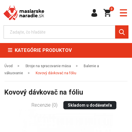
0
KATEGÓRIE PRODUKTOV
Úvod
Stroje na spracovanie mäsa
Balenie a
vákuovanie
Kovový dávkovač na fóliu
Kovový dávkovač na fóliu
Recenzie (0)
Skladom u dodávateľa