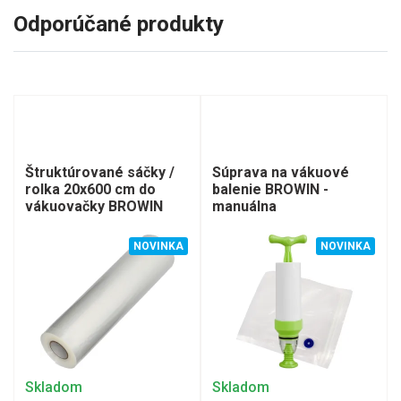
Odporúčané produkty
Štruktúrované sáčky /
Súprava na vákuové
rolka 20x600 cm do
balenie BROWIN -
vákuovačky BROWIN
manuálna
NOVINKA
NOVINKA
Skladom
Skladom