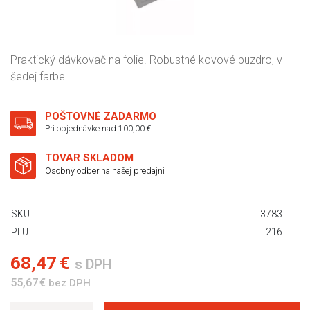
Praktický dávkovač na folie. Robustné kovové puzdro, v
šedej farbe.
POŠTOVNÉ ZADARMO
Pri objednávke nad 100,00 €
TOVAR SKLADOM
Osobný odber na našej predajni
SKU:
3783
PLU:
216
68,47 €
s DPH
55,67 €
bez DPH