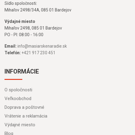
Sídlo spoločnosti:
Mihaľov 2498/34A, 085 01 Bardejov
Výdajné miesto
Mihaľov 2498, 085 01 Bardejov
PO - PI: 08:00 - 16:00
Email:
info@masiarskenaradie.sk
Telefón:
+421 917 230 451
INFORMÁCIE
O spoločnosti
Veľkoobchod
Doprava a poštovné
Vrátenie a reklamácia
Výdajné miesto
Blog