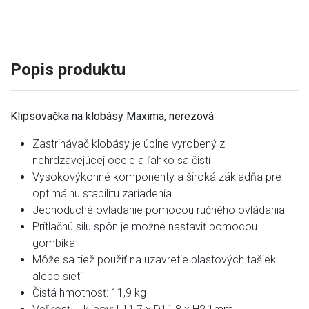
Popis produktu
Klipsovačka na klobásy Maxima, nerezová
Zastrihávač klobásy je úplne vyrobený z
nehrdzavejúcej ocele a ľahko sa čistí
Vysokovýkonné komponenty a široká základňa pre
optimálnu stabilitu zariadenia
Jednoduché ovládanie pomocou ručného ovládania
Prítlačnú silu spôn je možné nastaviť pomocou
gombíka
Môže sa tiež použiť na uzavretie plastových tašiek
alebo sietí
Čistá hmotnosť: 11,9 kg