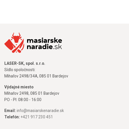
LASER-SK, spol. s.r.o.
Sídlo spoločnosti:
Mihaľov 2498/34A, 085 01 Bardejov
Výdajné miesto
Mihaľov 2498, 085 01 Bardejov
PO - PI: 08:00 - 16:00
Email:
info@masiarskenaradie.sk
Telefón:
+421 917 230 451