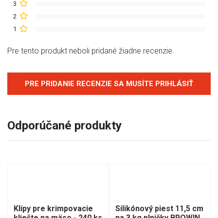
3
2
1
Pre tento produkt neboli pridané žiadne recenzie.
PRE PRIDANIE RECENZIE SA MUSÍTE PRIHLÁSIŤ
Odporúčané produkty
Klipy pre krimpovacie
Silikónový piest 11,5 cm
kliešte na mäso - 240 ks
na 3 kg plničky BROWIN