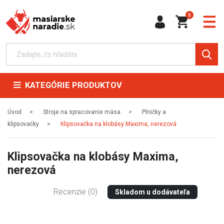
0
KATEGÓRIE PRODUKTOV
Úvod
Stroje na spracovanie mäsa
Plničky a
klipsovačky
Klipsovačka na klobásy Maxima, nerezová
Klipsovačka na klobásy Maxima,
nerezová
Recenzie (0)
Skladom u dodávateľa