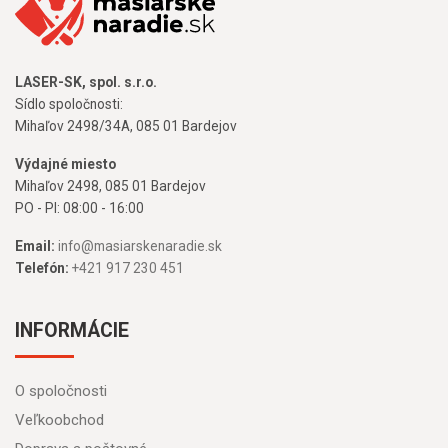
LASER-SK, spol. s.r.o.
Sídlo spoločnosti:
Mihaľov 2498/34A, 085 01 Bardejov
Výdajné miesto
Mihaľov 2498, 085 01 Bardejov
PO - PI: 08:00 - 16:00
Email:
info@masiarskenaradie.sk
Telefón:
+421 917 230 451
INFORMÁCIE
O spoločnosti
Veľkoobchod