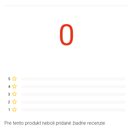
0
5
4
3
2
1
Pre tento produkt neboli pridané žiadne recenzie.