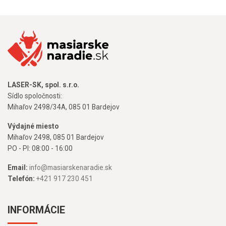
LASER-SK, spol. s.r.o.
Sídlo spoločnosti:
Mihaľov 2498/34A, 085 01 Bardejov
Výdajné miesto
Mihaľov 2498, 085 01 Bardejov
PO - PI: 08:00 - 16:00
Email:
info@masiarskenaradie.sk
Telefón:
+421 917 230 451
INFORMÁCIE