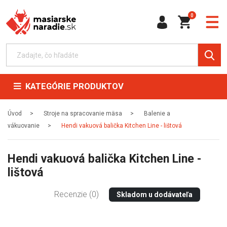
0
KATEGÓRIE PRODUKTOV
Úvod
Stroje na spracovanie mäsa
Balenie a
vákuovanie
Hendi vakuová balička Kitchen Line - lištová
Hendi vakuová balička Kitchen Line -
lištová
Recenzie (0)
Skladom u dodávateľa