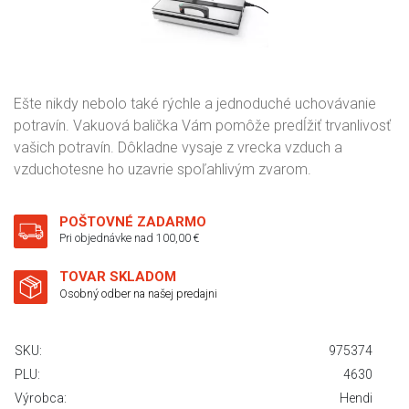
Ešte nikdy nebolo také rýchle a jednoduché uchovávanie
potravín. Vakuová balička Vám pomôže predĺžiť trvanlivosť
vašich potravín. Dôkladne vysaje z vrecka vzduch a
vzduchotesne ho uzavrie spoľahlivým zvarom.
POŠTOVNÉ ZADARMO
Pri objednávke nad 100,00 €
TOVAR SKLADOM
Osobný odber na našej predajni
SKU:
975374
PLU:
4630
Výrobca:
Hendi