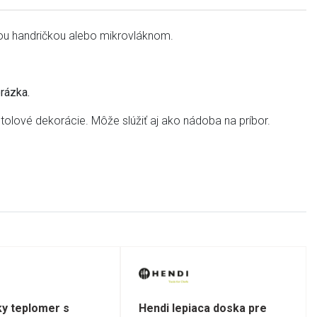
ou handričkou alebo mikrovláknom.
brázka.
stolové dekorácie. Môže slúžiť aj ako nádoba na príbor.
ky teplomer s
Hendi lepiaca doska pre