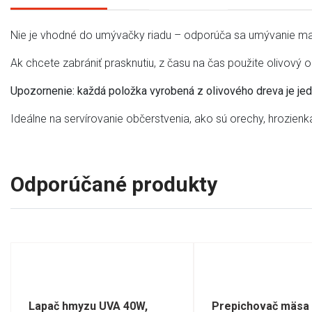
Nie je vhodné do umývačky riadu – odporúča sa umývanie ma
Ak chcete zabrániť prasknutiu, z času na čas použite olivový ol
Upozornenie: každá položka vyrobená z olivového dreva je jedi
Ideálne na servírovanie občerstvenia, ako sú orechy, hrozienk
Odporúčané produkty
Lapač hmyzu UVA 40W,
Prepichovač mäsa