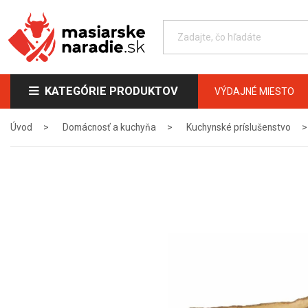
KATEGÓRIE PRODUKTOV
VÝDAJNÉ MIESTO
Úvod
Domácnosť a kuchyňa
Kuchynské príslušenstvo