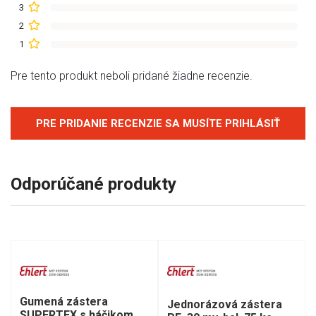
3
2
1
Pre tento produkt neboli pridané žiadne recenzie.
PRE PRIDANIE RECENZIE SA MUSÍTE PRIHLÁSIŤ
Odporúčané produkty
Gumená zástera
Jednorázová zástera
SUPERTEX s háčikom,