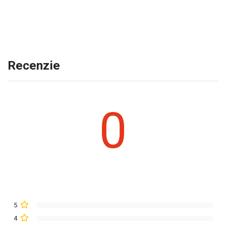
Recenzie
0
5
4