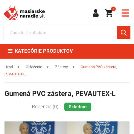
0
KATEGÓRIE PRODUKTOV
Úvod
Oblečenie
Zástery
Gumená PVC zástera,
PEVAUTEX-L
Gumená PVC zástera, PEVAUTEX-L
Recenzie (0)
Skladom