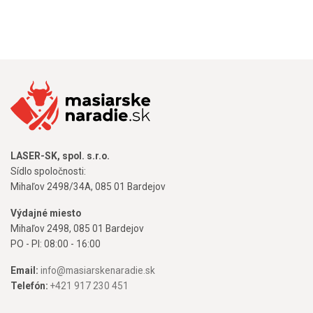
LASER-SK, spol. s.r.o.
Sídlo spoločnosti:
Mihaľov 2498/34A, 085 01 Bardejov
Výdajné miesto
Mihaľov 2498, 085 01 Bardejov
PO - PI: 08:00 - 16:00
Email:
info@masiarskenaradie.sk
Telefón:
+421 917 230 451