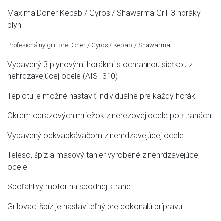
Maxima Doner Kebab / Gyros / Shawarma Grill 3 horáky -
plyn
Profesionálny gril pre Doner / Gyros / Kebab / Shawarma
Vybavený 3 plynovými horákmi s ochrannou sieťkou z
nehrdzavejúcej ocele (AISI 310)
Teplotu je možné nastaviť individuálne pre každý horák
Okrem odrazových mriežok z nerezovej ocele po stranách
Vybavený odkvapkávačom z nehrdzavejúcej ocele
Teleso, špíz a mäsový tanier vyrobené z nehrdzavejúcej
ocele
Spoľahlivý motor na spodnej strane
Grilovací špíz je nastaviteľný pre dokonalú prípravu