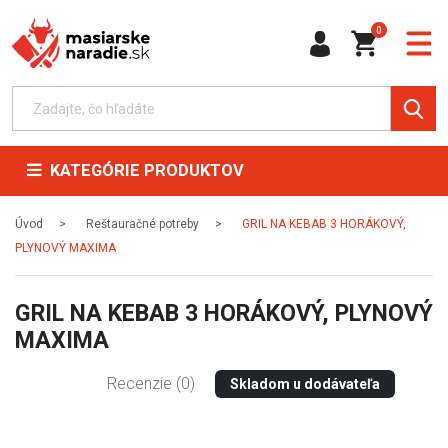
0
KATEGÓRIE PRODUKTOV
Úvod
Reštauračné potreby
GRIL NA KEBAB 3 HORÁKOVÝ,
PLYNOVÝ MAXIMA
GRIL NA KEBAB 3 HORÁKOVÝ, PLYNOVÝ
MAXIMA
Recenzie (0)
Skladom u dodávateľa