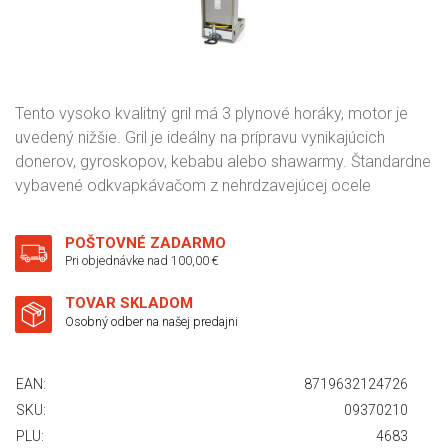
Tento vysoko kvalitný gril má 3 plynové horáky, motor je
uvedený nižšie. Gril je ideálny na prípravu vynikajúcich
donerov, gyroskopov, kebabu alebo shawarmy. Štandardne
vybavené odkvapkávačom z nehrdzavejúcej ocele
POŠTOVNÉ ZADARMO
Pri objednávke nad 100,00 €
TOVAR SKLADOM
Osobný odber na našej predajni
EAN:
8719632124726
SKU:
09370210
PLU:
4683