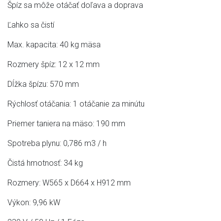
Špíz sa môže otáčať doľava a doprava
Ľahko sa čistí
Max. kapacita: 40 kg mäsa
Rozmery špíz: 12 x 12 mm
Dĺžka špízu: 570 mm
Rýchlosť otáčania: 1 otáčanie za minútu
Priemer taniera na mäso: 190 mm
Spotreba plynu: 0,786 m3 / h
Čistá hmotnosť: 34 kg
Rozmery: W565 x D664 x H912 mm
Výkon: 9,96 kW