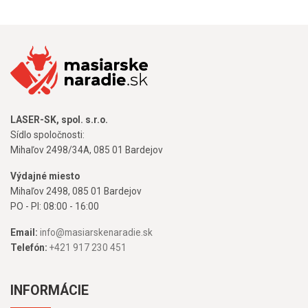
LASER-SK, spol. s.r.o.
Sídlo spoločnosti:
Mihaľov 2498/34A, 085 01 Bardejov
Výdajné miesto
Mihaľov 2498, 085 01 Bardejov
PO - PI: 08:00 - 16:00
Email:
info@masiarskenaradie.sk
Telefón:
+421 917 230 451
INFORMÁCIE