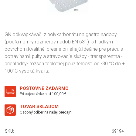
GN odkvapkávač z polykarbonátu na gastro nádoby
(podľa normy rozmerov nádob EN 631) s hladkým
povrchom.Kvalitné, presne priliehajú.Ideálne pre prácu s
potravinami, pulty a stravovacie služby.- transparentná -
priehľadný- rozsah teplotnej použiteľnosti od -30 °C do +
100°C-vysoká kvalita
POŠTOVNÉ ZADARMO
Pri objednávke nad 100,00 €
TOVAR SKLADOM
Osobný odber na našej predajni
SKU:
69194