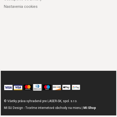
Nastavenia cookies
© Všetky práva vyhradené pre LASER-SK, spol. s.r.o.
MI:SU Design - Tvoríme internetové obchody na mieru |
MI:Shop