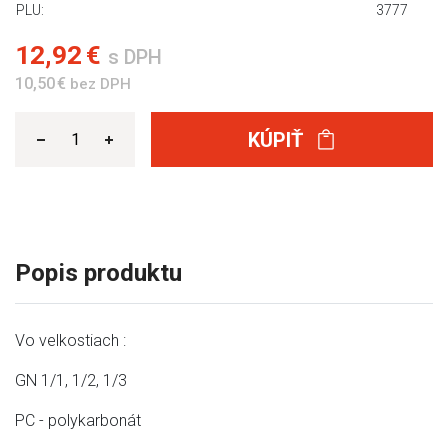
PLU:
3777
12,92 €
s DPH
10,50 €
bez DPH
KÚPIŤ
Popis produktu
Vo velkostiach :
GN 1/1, 1/2, 1/3
PC - polykarbonát