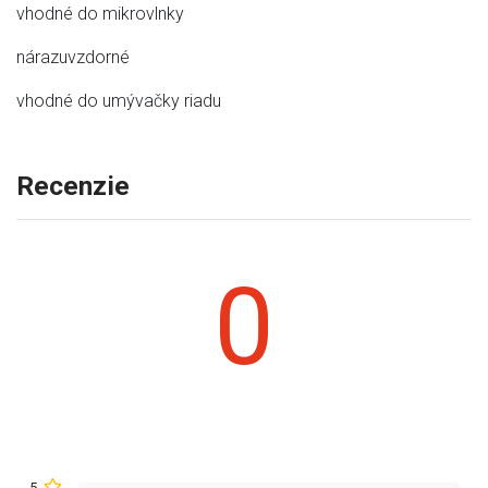
vhodné do mikrovlnky
nárazuvzdorné
vhodné do umývačky riadu
Recenzie
0
5