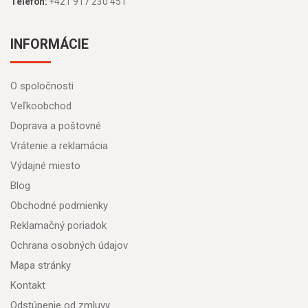
Telefón:
+421 917 230 451
INFORMÁCIE
O spoločnosti
Veľkoobchod
Doprava a poštovné
Vrátenie a reklamácia
Výdajné miesto
Blog
Obchodné podmienky
Reklamačný poriadok
Ochrana osobných údajov
Mapa stránky
Kontakt
Odstúpenie od zmluvy