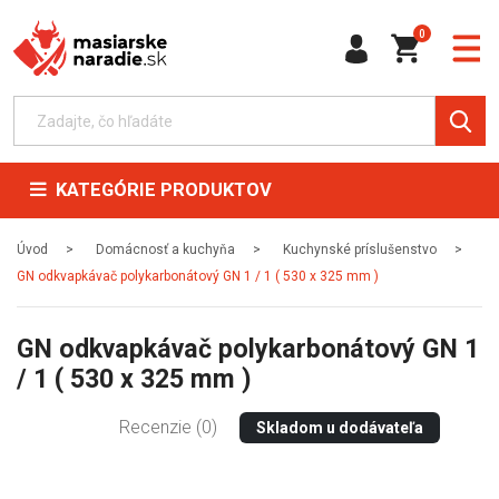
0
KATEGÓRIE PRODUKTOV
Úvod
Domácnosť a kuchyňa
Kuchynské príslušenstvo
GN odkvapkávač polykarbonátový GN 1 / 1 ( 530 x 325 mm )
GN odkvapkávač polykarbonátový GN 1
/ 1 ( 530 x 325 mm )
Recenzie (0)
Skladom u dodávateľa