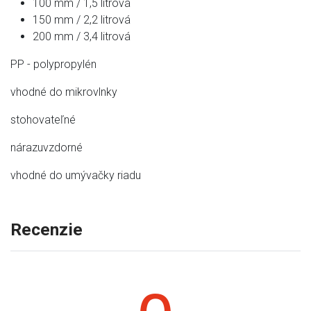
100 mm / 1,5 litrová
150 mm / 2,2 litrová
200 mm / 3,4 litrová
PP - polypropylén
vhodné do mikrovlnky
stohovateľné
nárazuvzdorné
vhodné do umývačky riadu
Recenzie