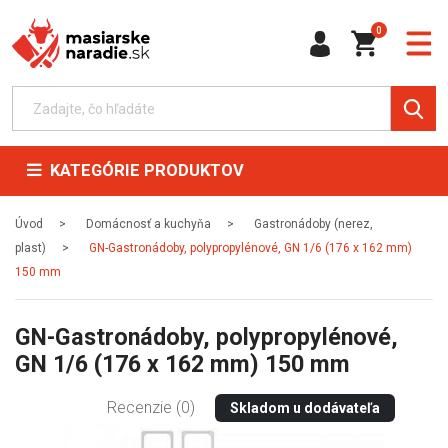
0
KATEGÓRIE PRODUKTOV
Úvod
Domácnosť a kuchyňa
Gastronádoby (nerez,
plast)
GN-Gastronádoby, polypropylénové, GN 1/6 (176 x 162 mm)
150 mm
GN-Gastronádoby, polypropylénové,
GN 1/6 (176 x 162 mm) 150 mm
Recenzie (0)
Skladom u dodávateľa