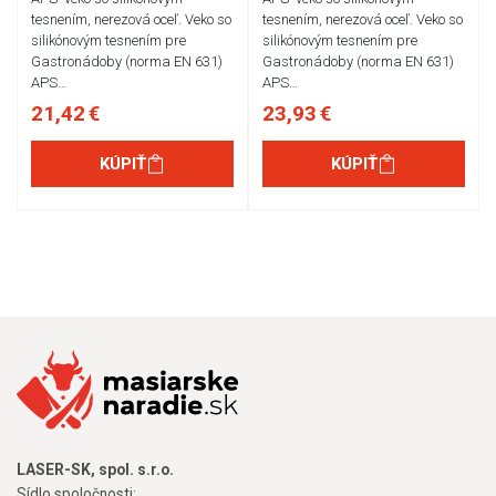
tesnením, nerezová oceľ. Veko so
tesnením, nerezová oceľ. Veko so
silikónovým tesnením pre
silikónovým tesnením pre
Gastronádoby (norma EN 631)
Gastronádoby (norma EN 631)
APS…
APS…
21,42 €
23,93 €
KÚPIŤ
KÚPIŤ
LASER-SK, spol. s.r.o.
Sídlo spoločnosti: