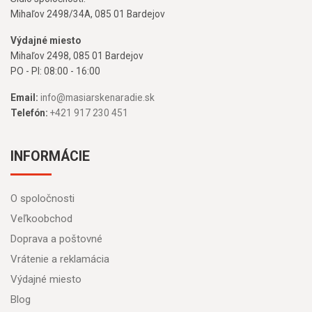
Mihaľov 2498/34A, 085 01 Bardejov
Výdajné miesto
Mihaľov 2498, 085 01 Bardejov
PO - PI: 08:00 - 16:00
Email:
info@masiarskenaradie.sk
Telefón:
+421 917 230 451
INFORMÁCIE
O spoločnosti
Veľkoobchod
Doprava a poštovné
Vrátenie a reklamácia
Výdajné miesto
Blog