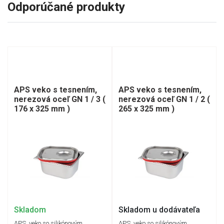
Odporúčané produkty
APS veko s tesnením,
APS veko s tesnením,
nerezová oceľ GN 1 / 3 (
nerezová oceľ GN 1 / 2 (
176 x 325 mm )
265 x 325 mm )
Skladom
Skladom u dodávateľa
APS veko so silikónovým
APS veko so silikónovým