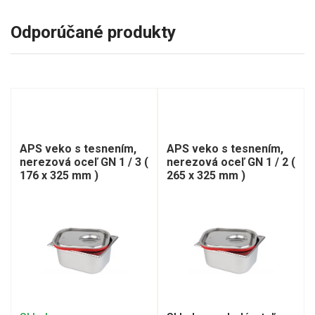
Odporúčané produkty
APS veko s tesnením,
APS veko s tesnením,
nerezová oceľ GN 1 / 3 (
nerezová oceľ GN 1 / 2 (
176 x 325 mm )
265 x 325 mm )