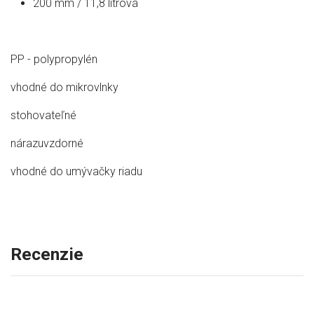
200 mm / 11,8 litrová
PP - polypropylén
vhodné do mikrovlnky
stohovateľné
nárazuvzdorné
vhodné do umývačky riadu
Recenzie