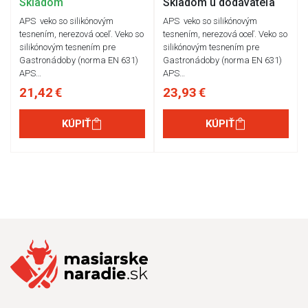
Skladom
Skladom u dodávateľa
APS veko so silikónovým
APS veko so silikónovým
tesnením, nerezová oceľ. Veko so
tesnením, nerezová oceľ. Veko so
silikónovým tesnením pre
silikónovým tesnením pre
Gastronádoby (norma EN 631)
Gastronádoby (norma EN 631)
APS…
APS…
21,42 €
23,93 €
KÚPIŤ
KÚPIŤ