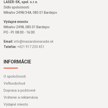
LASER-SK, spol. s.r.o.
Sídlo spoločnosti:
Mihaľov 2498/34A, 085 01 Bardejov
Výdajné miesto
Mihaľov 2498, 085 01 Bardejov
PO - PI: 08:00 - 16:00
Email:
info@masiarskenaradie.sk
Telefón:
+421 917 230 451
INFORMÁCIE
O spoločnosti
Veľkoobchod
Doprava a poštovné
Vrátenie a reklamácia
Výdajné miesto