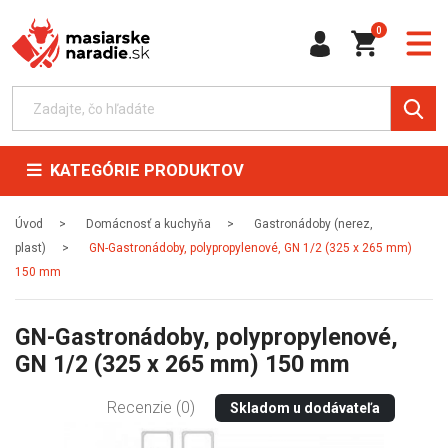
0
KATEGÓRIE PRODUKTOV
Úvod
Domácnosť a kuchyňa
Gastronádoby (nerez,
plast)
GN-Gastronádoby, polypropylenové, GN 1/2 (325 x 265 mm)
150 mm
GN-Gastronádoby, polypropylenové,
GN 1/2 (325 x 265 mm) 150 mm
Recenzie (0)
Skladom u dodávateľa