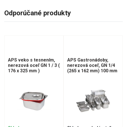
Odporúčané produkty
APS veko s tesnením,
APS Gastronádoby,
nerezová oceľ GN 1 / 3 (
nerezová oceľ, GN 1/4
176 x 325 mm )
(265 x 162 mm) 100 mm