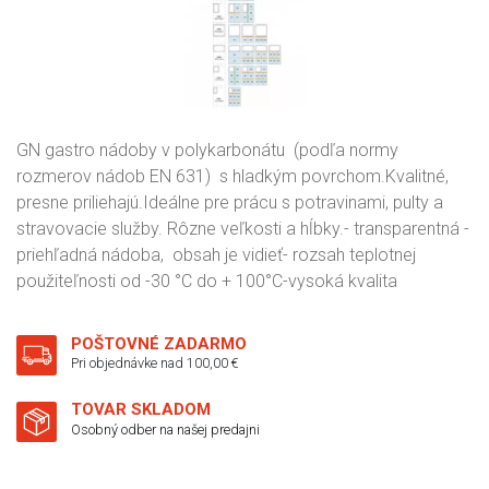
GN gastro nádoby v polykarbonátu (podľa normy
rozmerov nádob EN 631) s hladkým povrchom.Kvalitné,
presne priliehajú.Ideálne pre prácu s potravinami, pulty a
stravovacie služby. Rôzne veľkosti a hĺbky.- transparentná -
priehľadná nádoba, obsah je vidieť- rozsah teplotnej
použiteľnosti od -30 °C do + 100°C-vysoká kvalita
POŠTOVNÉ ZADARMO
Pri objednávke nad 100,00 €
TOVAR SKLADOM
Osobný odber na našej predajni