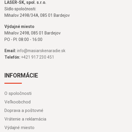
LASER-SK, spol. s.r.o.
Sídlo spoločnosti:
Mihaľov 2498/34A, 085 01 Bardejov
Výdajné miesto
Mihaľov 2498, 085 01 Bardejov
PO - PI: 08:00 - 16:00
Email:
info@masiarskenaradie.sk
Telefón:
+421 917 230 451
INFORMÁCIE
O spoločnosti
Veľkoobchod
Doprava a poštovné
Vrátenie a reklamácia
Výdajné miesto