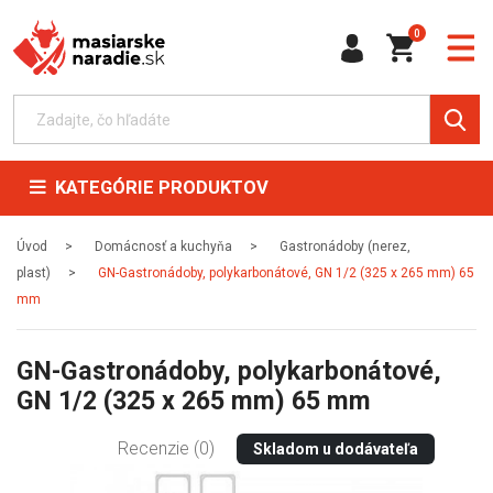
0
KATEGÓRIE PRODUKTOV
Úvod
Domácnosť a kuchyňa
Gastronádoby (nerez,
plast)
GN-Gastronádoby, polykarbonátové, GN 1/2 (325 x 265 mm) 65
mm
GN-Gastronádoby, polykarbonátové,
GN 1/2 (325 x 265 mm) 65 mm
Recenzie (0)
Skladom u dodávateľa