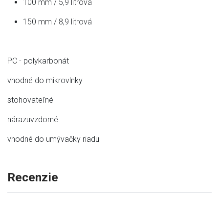
100 mm / 5,9 litrová
150 mm / 8,9 litrová
PC - polykarbonát
vhodné do mikrovlnky
stohovateľné
nárazuvzdorné
vhodné do umývačky riadu
Recenzie