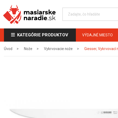
KATEGÓRIE PRODUKTOV
VÝDAJNÉ MIESTO
Úvod
Nože
Vykrvovacie nože
Giesser, Vykrvovací 