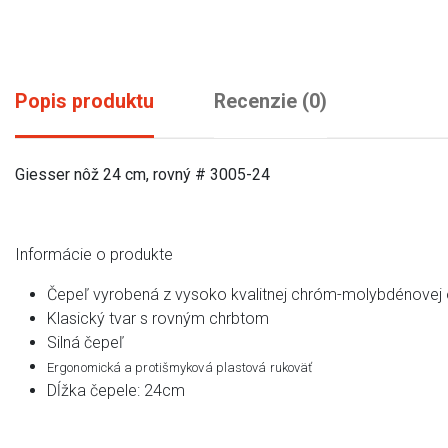
Popis produktu
Recenzie (0)
Giesser nôž 24 cm, rovný # 3005-24
Informácie o produkte
Čepeľ vyrobená z vysoko kvalitnej chróm-molybdénovej
Klasický tvar s rovným chrbtom
Silná čepeľ
Ergonomická a protišmyková plastová rukoväť
Dĺžka čepele: 24cm