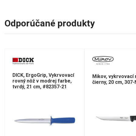
Odporúčané produkty
DICK, ErgoGrip, Vykrvovací
Mikov, vykrvovací 
rovný nôž v modrej farbe,
čierny, 20 cm, 307
tvrdý, 21 cm, #82357-21