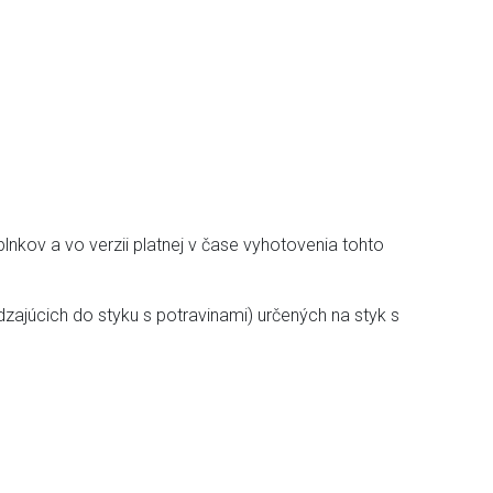
nkov a vo verzii platnej v čase vyhotovenia tohto
zajúcich do styku s potravinami) určených na styk s