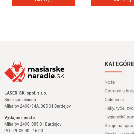
KATEGÓRI
Nože
Ostrenie a brú
LASER-SK, spol. s.r.o.
Oblečenie
Sídlo spoločnosti:
Mihaľov 2498/34A, 085 01 Bardejov
Háky, tyče, zvon
Hygienické po
Výdajné miesto
Mihaľov 2498, 085 01 Bardejov
Stroje na spr
PO - PI: 08:00 - 16:00