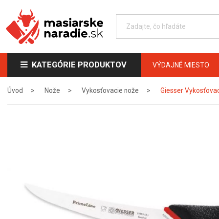
KATEGÓRIE PRODUKTOV
VÝDAJNÉ MIESTO
Úvod
Nože
Vykosťovacie nože
Giesser Vykosťovac