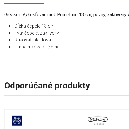
Giesser Vykosťovací nôž PrimeLine 13 cm, pevný, zakrivený
Dĺžka čepele:13 cm
Tvar čepele: zakrivený
Rukoväť: plastová
Farba rukoväte: čierna
Odporúčané produkty