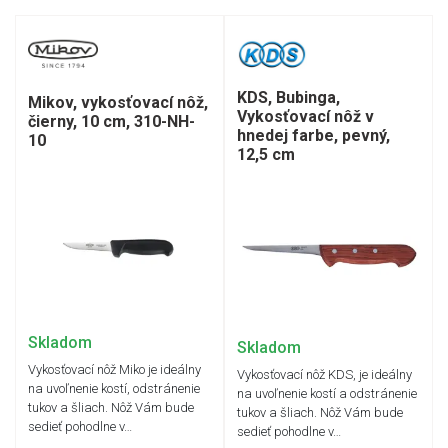
KDS, Bubinga,
Mikov, vykosťovací nôž,
Vykosťovací nôž v
čierny, 10 cm, 310-NH-
hnedej farbe, pevný,
10
12,5 cm
Skladom
Skladom
Vykosťovací nôž Miko je ideálny
Vykosťovací nôž KDS, je ideálny
na uvoľnenie kostí, odstránenie
na uvoľnenie kostí a odstránenie
tukov a šliach. Nôž Vám bude
tukov a šliach. Nôž Vám bude
sedieť pohodlne v…
sedieť pohodlne v…