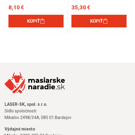
8,10 €
35,30 €
KÚPIŤ
KÚPIŤ
LASER-SK, spol. s.r.o.
Sídlo spoločnosti:
Mihaľov 2498/34A, 085 01 Bardejov
Výdajné miesto