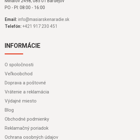
Mihaľov 2498, 085 01 Bardejov
PO - PI: 08:00 - 16:00
Email:
info@masiarskenaradie.sk
Telefón:
+421 917 230 451
INFORMÁCIE
O spoločnosti
Veľkoobchod
Doprava a poštovné
Vrátenie a reklamácia
Výdajné miesto
Blog
Obchodné podmienky
Reklamačný poriadok
Ochrana osobných údajov