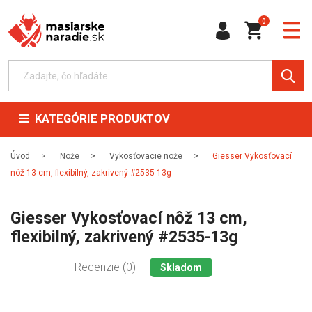
0
KATEGÓRIE PRODUKTOV
Úvod
Nože
Vykosťovacie nože
Giesser Vykosťovací
nôž 13 cm, flexibilný, zakrivený #2535-13g
Giesser Vykosťovací nôž 13 cm,
flexibilný, zakrivený #2535-13g
Recenzie (0)
Skladom