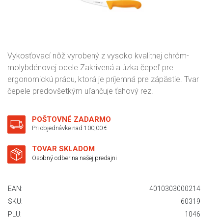
Vykosťovací nôž vyrobený z vysoko kvalitnej chróm-
molybdénovej ocele Zakrivená a úzka čepeľ pre
ergonomickú prácu, ktorá je príjemná pre zápästie. Tvar
čepele predovšetkým uľahčuje ťahový rez.
POŠTOVNÉ ZADARMO
Pri objednávke nad 100,00 €
TOVAR SKLADOM
Osobný odber na našej predajni
EAN:
4010303000214
SKU:
60319
PLU:
1046