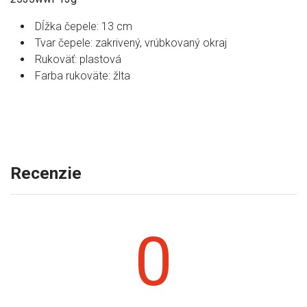
Dĺžka čepele: 13 cm
Tvar čepele: zakrivený, vrúbkovaný okraj
Rukoväť: plastová
Farba rukoväte: žlta
Recenzie
0