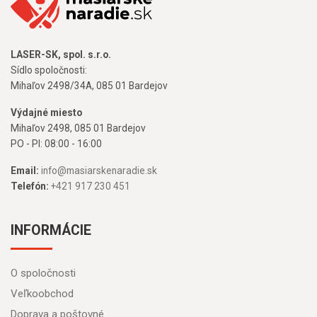
LASER-SK, spol. s.r.o.
Sídlo spoločnosti:
Mihaľov 2498/34A, 085 01 Bardejov
Výdajné miesto
Mihaľov 2498, 085 01 Bardejov
PO - PI: 08:00 - 16:00
Email:
info@masiarskenaradie.sk
Telefón:
+421 917 230 451
INFORMÁCIE
O spoločnosti
Veľkoobchod
Doprava a poštovné