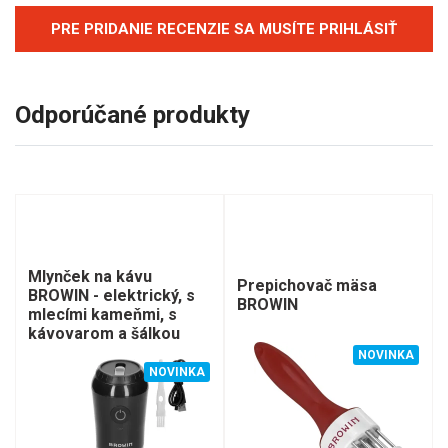
PRE PRIDANIE RECENZIE SA MUSÍTE PRIHLÁSIŤ
Odporúčané produkty
Mlynček na kávu
Prepichovač mäsa
BROWIN - elektrický, s
BROWIN
mlecími kameňmi, s
kávovarom a šálkou
NOVINKA
NOVINKA