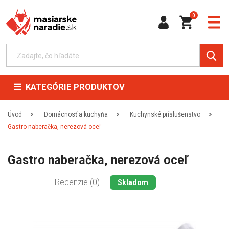
0
KATEGÓRIE PRODUKTOV
Úvod
Domácnosť a kuchyňa
Kuchynské príslušenstvo
Gastro naberačka, nerezová oceľ
Gastro naberačka, nerezová oceľ
Recenzie (0)
Skladom