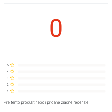
0
5
4
3
2
1
Pre tento produkt neboli pridané žiadne recenzie.