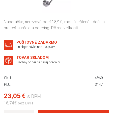
Naberačka, nerezová oceľ 18/10, matná leštená. Ideálna
pre reštaurácie a catering. Rôzne veľkosti.
POŠTOVNÉ ZADARMO
Pri objednávke nad 100,00 €
TOVAR SKLADOM
Osobný odber na našej predajni
SKU:
4869
PLU:
3147
23,05 €
s DPH
18,74 €
bez DPH