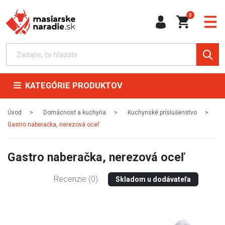
0
KATEGÓRIE PRODUKTOV
Úvod
Domácnosť a kuchyňa
Kuchynské príslušenstvo
Gastro naberačka, nerezová oceľ
Gastro naberačka, nerezová oceľ
Recenzie (0)
Skladom u dodávateľa