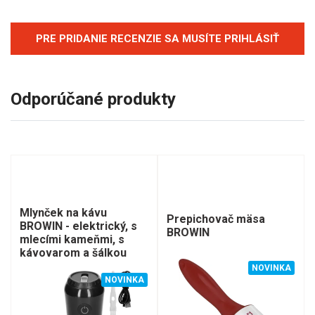
PRE PRIDANIE RECENZIE SA MUSÍTE PRIHLÁSIŤ
Odporúčané produkty
Mlynček na kávu
Prepichovač mäsa
BROWIN - elektrický, s
BROWIN
mlecími kameňmi, s
kávovarom a šálkou
NOVINKA
NOVINKA