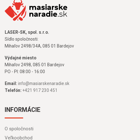
LASER-SK, spol. s.r.o.
Sídlo spoločnosti:
Mihaľov 2498/34A, 085 01 Bardejov
Výdajné miesto
Mihaľov 2498, 085 01 Bardejov
PO - PI: 08:00 - 16:00
Email:
info@masiarskenaradie.sk
Telefón:
+421 917 230 451
INFORMÁCIE
O spoločnosti
Veľkoobchod