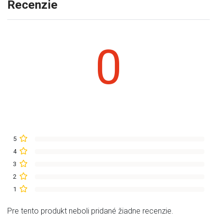
Recenzie
0
5
4
3
2
1
Pre tento produkt neboli pridané žiadne recenzie.