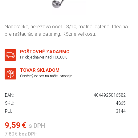
Naberačka, nerezová oceľ 18/10, matná leštená. Ideálna
pre reštaurácie a catering. Rôzne veľkosti.
POŠTOVNÉ ZADARMO
Pri objednávke nad 100,00 €
TOVAR SKLADOM
Osobný odber na našej predajni
EAN:
4044925016582
SKU:
4865
PLU:
3144
9,59 €
s DPH
7,80 €
bez DPH