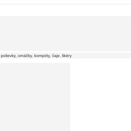
 polievky, omáčky, kompóty, čaje, likéry