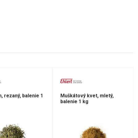
, rezaný, balenie 1
Muškátový kvet, mletý,
balenie 1 kg