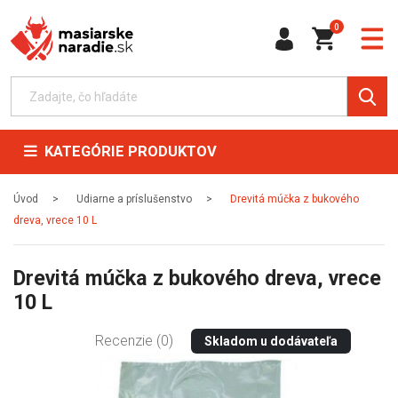
0
KATEGÓRIE PRODUKTOV
Úvod
Udiarne a príslušenstvo
Drevitá múčka z bukového
dreva, vrece 10 L
Drevitá múčka z bukového dreva, vrece
10 L
Recenzie (0)
Skladom u dodávateľa