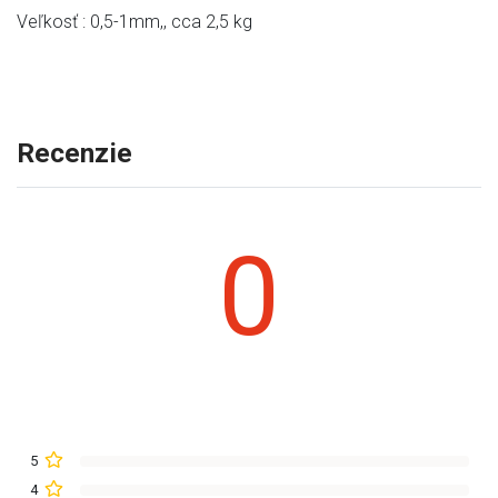
Veľkosť : 0,5-1mm,, cca 2,5 kg
Recenzie
0
5
4