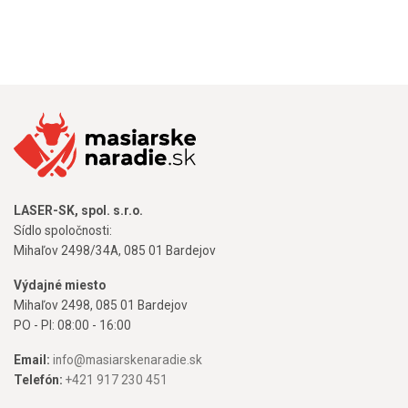
LASER-SK, spol. s.r.o.
Sídlo spoločnosti:
Mihaľov 2498/34A, 085 01 Bardejov
Výdajné miesto
Mihaľov 2498, 085 01 Bardejov
PO - PI: 08:00 - 16:00
Email:
info@masiarskenaradie.sk
Telefón:
+421 917 230 451