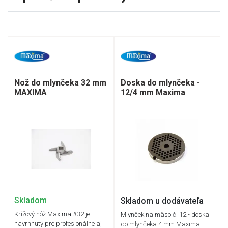
Nož do mlynčeka 32 mm
Doska do mlynčeka -
MAXIMA
12/4 mm Maxima
Skladom
Skladom u dodávateľa
Krížový nôž Maxima #32 je
Mlynček na mäso č. 12 - doska
navrhnutý pre profesionálne aj
do mlynčeka 4 mm Maxima.