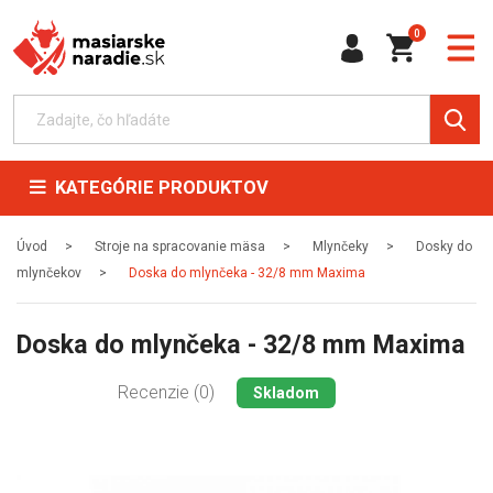
0
KATEGÓRIE PRODUKTOV
Úvod
Stroje na spracovanie mäsa
Mlynčeky
Dosky do
mlynčekov
Doska do mlynčeka - 32/8 mm Maxima
Doska do mlynčeka - 32/8 mm Maxima
Recenzie (0)
Skladom