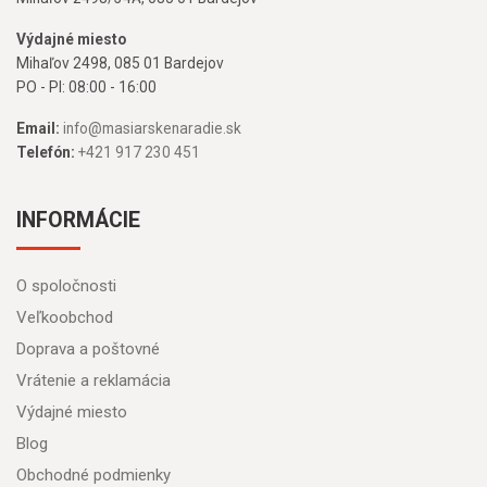
Výdajné miesto
Mihaľov 2498, 085 01 Bardejov
PO - PI: 08:00 - 16:00
Email:
info@masiarskenaradie.sk
Telefón:
+421 917 230 451
INFORMÁCIE
O spoločnosti
Veľkoobchod
Doprava a poštovné
Vrátenie a reklamácia
Výdajné miesto
Blog
Obchodné podmienky