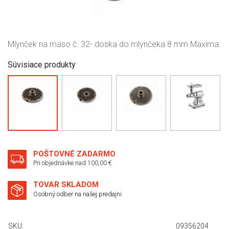
Mlynček na mäso č. 32- doska do mlynčeka 8 mm Maxima.
Súvisiace produkty
POŠTOVNÉ ZADARMO
Pri objednávke nad 100,00 €
TOVAR SKLADOM
Osobný odber na našej predajni
SKU:
09356204