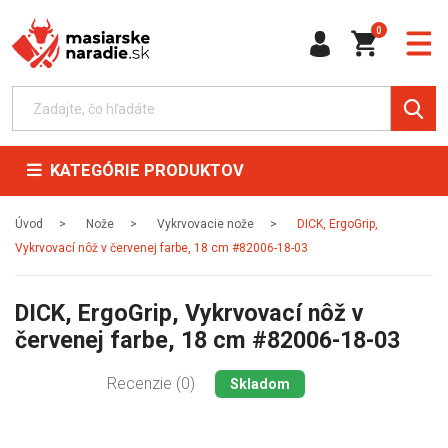
0
KATEGÓRIE PRODUKTOV
Úvod
Nože
Vykrvovacie nože
DICK, ErgoGrip,
Vykrvovací nôž v červenej farbe, 18 cm #82006-18-03
DICK, ErgoGrip, Vykrvovací nôž v
červenej farbe, 18 cm #82006-18-03
Recenzie (0)
Skladom