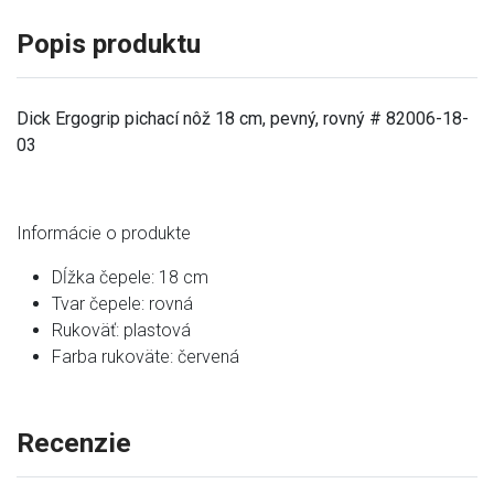
Popis produktu
Dick Ergogrip pichací nôž 18 cm, pevný, rovný # 82006-18-
03
Informácie o produkte
Dĺžka čepele: 18 cm
Tvar čepele: rovná
Rukoväť: plastová
Farba rukoväte: červená
Recenzie