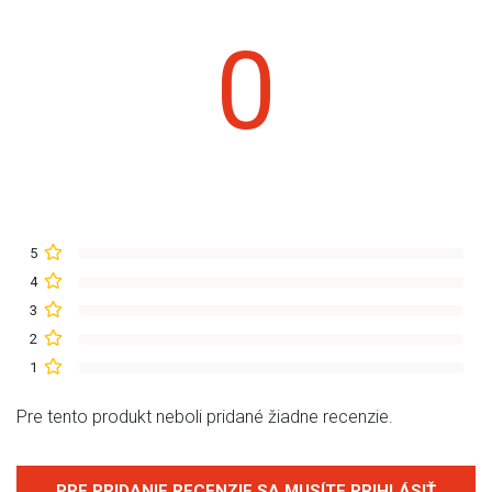
0
5
4
3
2
1
Pre tento produkt neboli pridané žiadne recenzie.
PRE PRIDANIE RECENZIE SA MUSÍTE PRIHLÁSIŤ