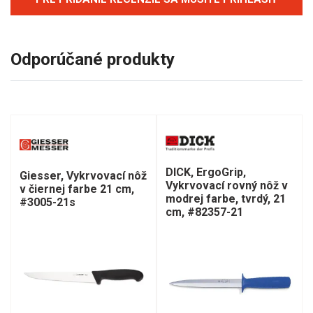
Odporúčané produkty
DICK, ErgoGrip,
Giesser, Vykrvovací nôž
Vykrvovací rovný nôž v
v čiernej farbe 21 cm,
modrej farbe, tvrdý, 21
#3005-21s
cm, #82357-21