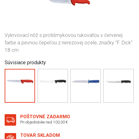
Vykrvovací nôž s protišmykovou rukoväťou v červenej
farbe a pevnou čepeľou z nerezovej ocele, značky "F. Dick"
18 cm
Súvisiace produkty
POŠTOVNÉ ZADARMO
Pri objednávke nad 100,00 €
TOVAR SKLADOM