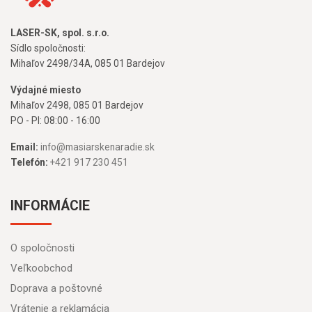
LASER-SK, spol. s.r.o.
Sídlo spoločnosti:
Mihaľov 2498/34A, 085 01 Bardejov
Výdajné miesto
Mihaľov 2498, 085 01 Bardejov
PO - PI: 08:00 - 16:00
Email:
info@masiarskenaradie.sk
Telefón:
+421 917 230 451
INFORMÁCIE
O spoločnosti
Veľkoobchod
Doprava a poštovné
Vrátenie a reklamácia