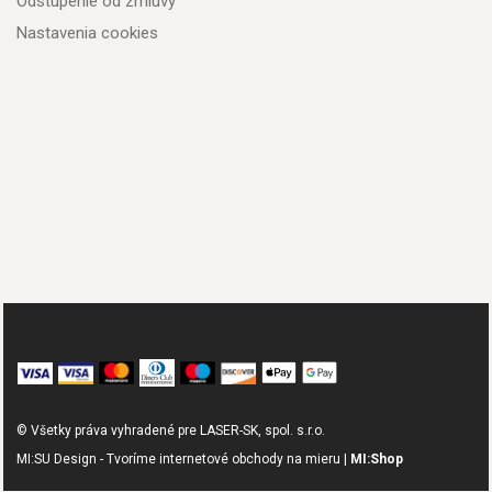
Odstúpenie od zmluvy
Nastavenia cookies
© Všetky práva vyhradené pre LASER-SK, spol. s.r.o.
MI:SU Design - Tvoríme internetové obchody na mieru |
MI:Shop