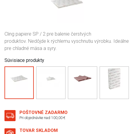
Cling papiere SP / 2 pre balenie čerstvých
produktov. Nedôjde k rýchlemu vyschnutiu výrobku. Ideálne
pre chladné mäsa a syry.
Súvisiace produkty
POŠTOVNÉ ZADARMO
Pri objednávke nad 100,00 €
TOVAR SKLADOM