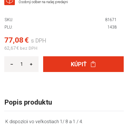
Osobný odber na našej predajni
SKU:
81671
PLU:
1438
77,08 €
s DPH
62,67 €
bez DPH
KÚPIŤ
Popis produktu
K dispozícii vo veľkostiach 1/ 8 a 1 / 4.