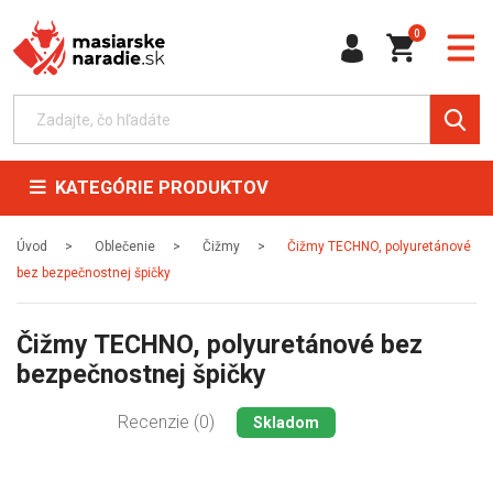
0
KATEGÓRIE PRODUKTOV
Úvod
Oblečenie
Čižmy
Čižmy TECHNO, polyuretánové
bez bezpečnostnej špičky
Čižmy TECHNO, polyuretánové bez
bezpečnostnej špičky
Recenzie (0)
Skladom