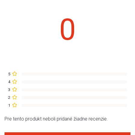
0
5
4
3
2
1
Pre tento produkt neboli pridané žiadne recenzie.