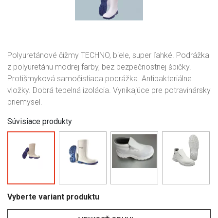
Polyuretánové čižmy TECHNO, biele, super ľahké. Podrážka
z polyuretánu modrej farby, bez bezpečnostnej špičky.
Protišmyková samočistiaca podrážka. Antibakteriálne
vložky. Dobrá tepelná izolácia. Vynikajúce pre potravinársky
priemysel.
Súvisiace produkty
Vyberte variant produktu