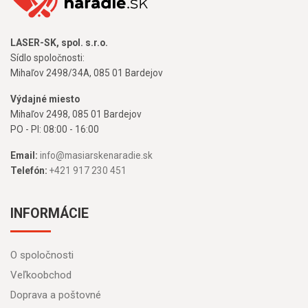
LASER-SK, spol. s.r.o.
Sídlo spoločnosti:
Mihaľov 2498/34A, 085 01 Bardejov
Výdajné miesto
Mihaľov 2498, 085 01 Bardejov
PO - PI: 08:00 - 16:00
Email:
info@masiarskenaradie.sk
Telefón:
+421 917 230 451
INFORMÁCIE
O spoločnosti
Veľkoobchod
Doprava a poštovné