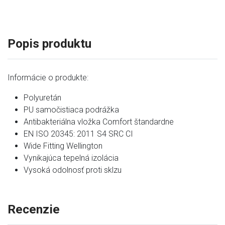
Popis produktu
Informácie o produkte:
Polyuretán
PU samočistiaca podrážka
Antibakteriálna vložka Comfort štandardne
EN ISO 20345: 2011 S4 SRC CI
Wide Fitting Wellington
Vynikajúca tepelná izolácia
Vysoká odolnosť proti sklzu
Recenzie