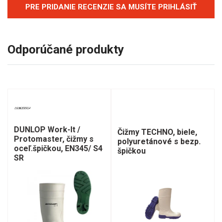
PRE PRIDANIE RECENZIE SA MUSÍTE PRIHLÁSIŤ
Odporúčané produkty
DUNLOP Work-It /
Čižmy TECHNO, biele,
Protomaster, čižmy s
polyuretánové s bezp.
oceľ.špičkou, EN345/ S4
špičkou
SR