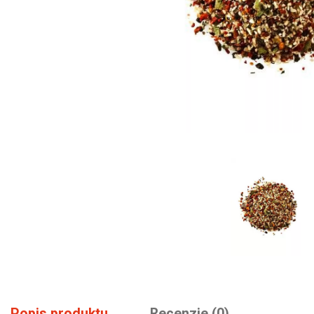
Popis produktu
Recenzie (0)