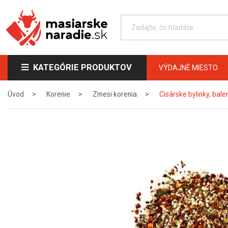
KATEGÓRIE PRODUKTOV
VÝDAJNÉ MIESTO
Úvod
Korenie
Zmesi korenia
Cisárske bylinky, bale