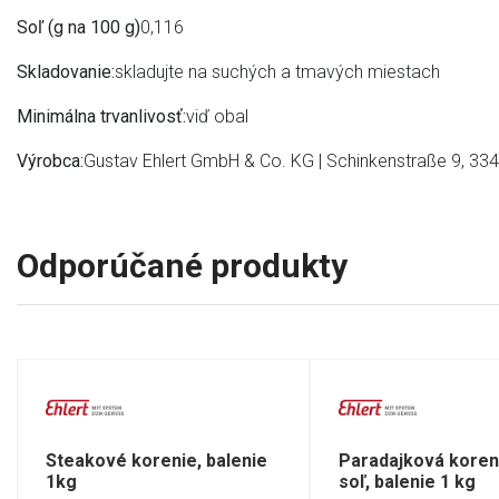
Soľ (g na 100 g)
0,116
Skladovanie:
skladujte na suchých a tmavých miestach
Minimálna trvanlivosť:
viď obal
Výrobca:
Gustav Ehlert GmbH & Co. KG | Schinkenstraße 9, 33
Odporúčané produkty
Steakové korenie, balenie
Paradajková koren
1kg
soľ, balenie 1 kg