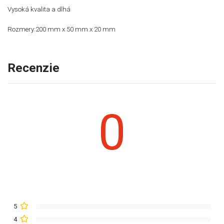
Vysoká kvalita a dlhá
Rozmery:200 mm x 50 mm x 20 mm
Recenzie
0
5
4