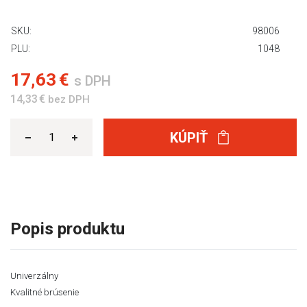
SKU:
98006
PLU:
1048
17,63 €
s DPH
14,33 €
bez DPH
KÚPIŤ
Popis produktu
Univerzálny
Kvalitné brúsenie