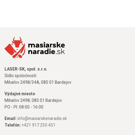
LASER-SK, spol. s.r.o.
Sídlo spoločnosti:
Mihaľov 2498/34A, 085 01 Bardejov
Výdajné miesto
Mihaľov 2498, 085 01 Bardejov
PO - PI: 08:00 - 16:00
Email:
info@masiarskenaradie.sk
Telefón:
+421 917 230 451