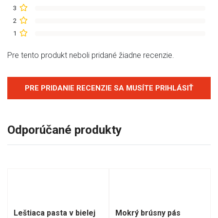
3
2
1
Pre tento produkt neboli pridané žiadne recenzie.
PRE PRIDANIE RECENZIE SA MUSÍTE PRIHLÁSIŤ
Odporúčané produkty
Leštiaca pasta v bielej
Mokrý brúsny pás