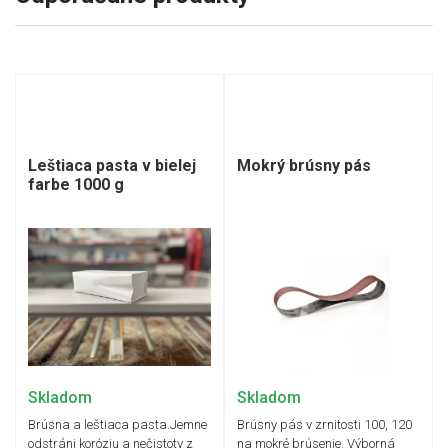
Leštiaca pasta v bielej
Mokrý brúsny pás
farbe 1000 g
Skladom
Skladom
Brúsna a leštiaca pasta.Jemne
Brúsny pás v zrnitosti 100, 120
odstráni koróziu a nečistoty z
na mokré brúsenie. Výborná