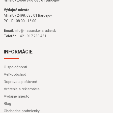
Mihaľov 2498/34A, 085 01 Bardejov
Výdajné miesto
Mihaľov 2498, 085 01 Bardejov
PO - PI: 08:00 - 16:00
Email:
info@masiarskenaradie.sk
Telefón:
+421 917 230 451
INFORMÁCIE
O spoločnosti
Veľkoobchod
Doprava a poštovné
Vrátenie a reklamácia
Výdajné miesto
Blog
Obchodné podmienky