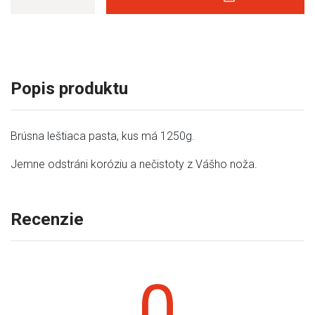
Popis produktu
Brúsna leštiaca pasta, kus má 1250g.
Jemne odstráni koróziu a nečistoty z Vášho noža.
Recenzie
0