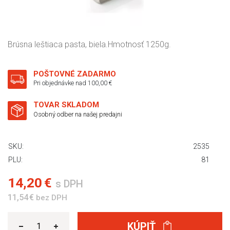
Brúsna leštiaca pasta, biela.Hmotnosť 1250g.
POŠTOVNÉ ZADARMO
Pri objednávke nad 100,00 €
TOVAR SKLADOM
Osobný odber na našej predajni
SKU:
2535
PLU:
81
14,20 €
s DPH
11,54 €
bez DPH
KÚPIŤ