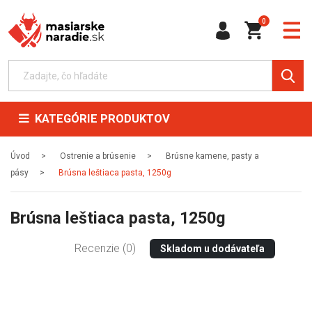
0
KATEGÓRIE PRODUKTOV
Úvod
Ostrenie a brúsenie
Brúsne kamene, pasty a
pásy
Brúsna leštiaca pasta, 1250g
Brúsna leštiaca pasta, 1250g
Recenzie (0)
Skladom u dodávateľa