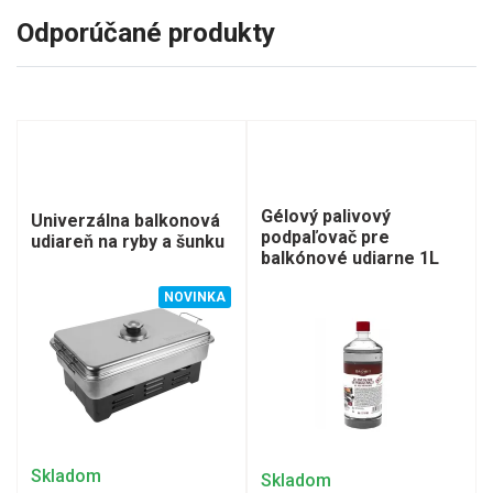
Odporúčané produkty
Gélový palivový
Univerzálna balkonová
podpaľovač pre
udiareň na ryby a šunku
balkónové udiarne 1L
NOVINKA
Skladom
Skladom