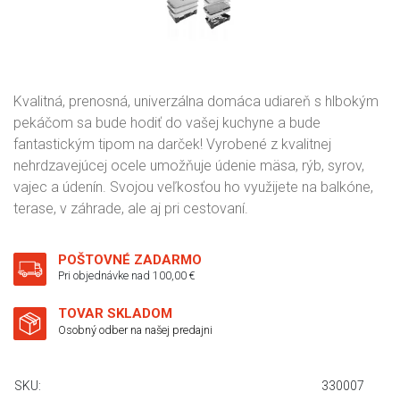
Kvalitná, prenosná, univerzálna domáca udiareň s hlbokým
pekáčom sa bude hodiť do vašej kuchyne a bude
fantastickým tipom na darček! Vyrobené z kvalitnej
nehrdzavejúcej ocele umožňuje údenie mäsa, rýb, syrov,
vajec a údenín. Svojou veľkosťou ho využijete na balkóne,
terase, v záhrade, ale aj pri cestovaní.
POŠTOVNÉ ZADARMO
Pri objednávke nad 100,00 €
TOVAR SKLADOM
Osobný odber na našej predajni
SKU:
330007