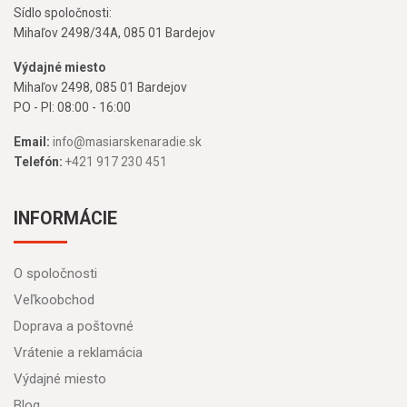
Sídlo spoločnosti:
Mihaľov 2498/34A, 085 01 Bardejov
Výdajné miesto
Mihaľov 2498, 085 01 Bardejov
PO - PI: 08:00 - 16:00
Email:
info@masiarskenaradie.sk
Telefón:
+421 917 230 451
INFORMÁCIE
O spoločnosti
Veľkoobchod
Doprava a poštovné
Vrátenie a reklamácia
Výdajné miesto
Blog