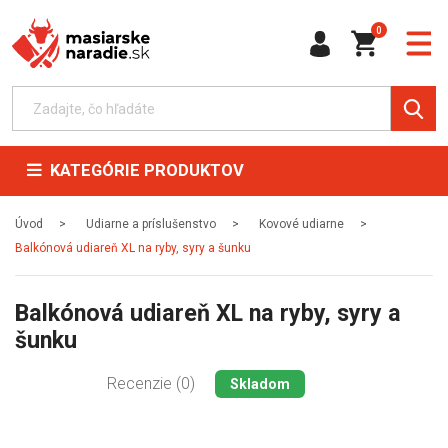
0
KATEGÓRIE PRODUKTOV
Úvod
Udiarne a príslušenstvo
Kovové udiarne
Balkónová udiareň XL na ryby, syry a šunku
Balkónová udiareň XL na ryby, syry a
šunku
Recenzie (0)
Skladom