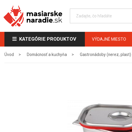
KATEGÓRIE PRODUKTOV
VÝDAJNÉ MIESTO
Úvod
Domácnosť a kuchyňa
Gastronádoby (nerez, plast)