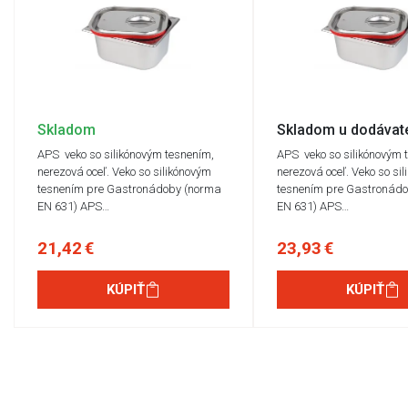
Skladom
Skladom u dodávat
APS veko so silikónovým tesnením,
APS veko so silikónovým 
nerezová oceľ. Veko so silikónovým
nerezová oceľ. Veko so si
tesnením pre Gastronádoby (norma
tesnením pre Gastronád
EN 631) APS…
EN 631) APS…
21,42 €
23,93 €
KÚPIŤ
KÚPIŤ