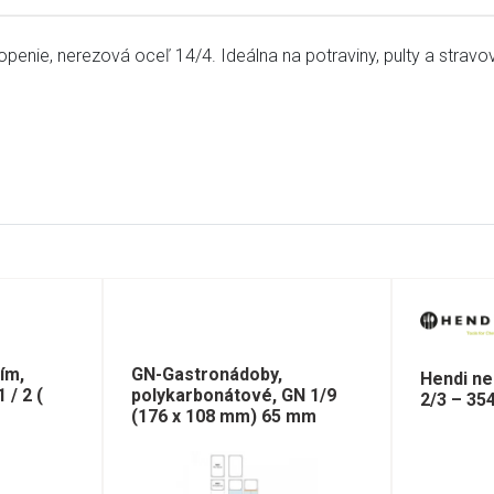
penie, nerezová oceľ 14/4. Ideálna na potraviny, pulty a stravov
ím,
GN-Gastronádoby,
Hendi n
 / 2 (
polykarbonátové, GN 1/9
2/3 – 3
(176 x 108 mm) 65 mm