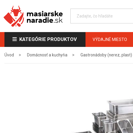
KATEGÓRIE PRODUKTOV
VÝDAJNÉ MIESTO
Úvod
Domácnosť a kuchyňa
Gastronádoby (nerez, plast)