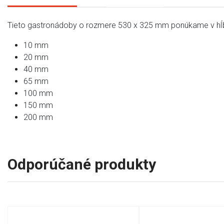
Tieto gastronádoby o rozmere 530 x 325 mm ponúkame v hĺ
10 mm
20 mm
40 mm
65 mm
100 mm
150 mm
200 mm
Odporúčané produkty