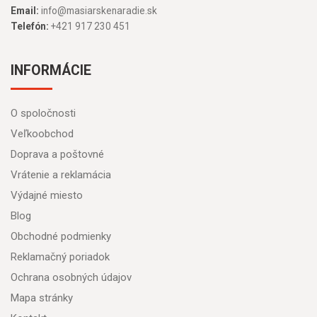
Email:
info@masiarskenaradie.sk
Telefón:
+421 917 230 451
INFORMÁCIE
O spoločnosti
Veľkoobchod
Doprava a poštovné
Vrátenie a reklamácia
Výdajné miesto
Blog
Obchodné podmienky
Reklamačný poriadok
Ochrana osobných údajov
Mapa stránky