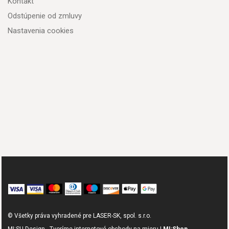
Kontakt
Odstúpenie od zmluvy
Nastavenia cookies
© Všetky práva vyhradené pre LASER-SK, spol. s.r.o.
MI:SU Design - Tvoríme internetové obchody na mieru |
MI:Shop