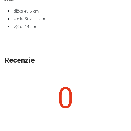
dĺžka 49,5 cm
vonkajší Ø 11 cm
výška 14 cm
Recenzie
0