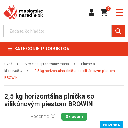
0
KATEGÓRIE PRODUKTOV
Úvod
Stroje na spracovanie mäsa
Plničky a
klipsovačky
2,5 kg horizontálna plnička so silikónovým piestom
BROWIN
2,5 kg horizontálna plnička so
silikónovým piestom BROWIN
Recenzie (0)
Skladom
NOVINKA