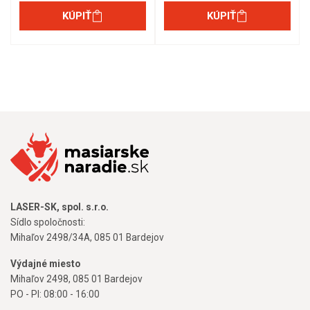
KÚPIŤ
KÚPIŤ
LASER-SK, spol. s.r.o.
Sídlo spoločnosti:
Mihaľov 2498/34A, 085 01 Bardejov
Výdajné miesto
Mihaľov 2498, 085 01 Bardejov
PO - PI: 08:00 - 16:00