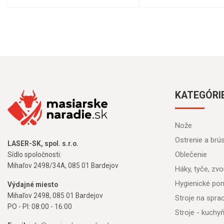
KATEGÓRI
Nože
Ostrenie a brú
LASER-SK, spol. s.r.o.
Oblečenie
Sídlo spoločnosti:
Mihaľov 2498/34A, 085 01 Bardejov
Háky, tyče, zvon
Hygienické po
Výdajné miesto
Mihaľov 2498, 085 01 Bardejov
Stroje na spr
PO - PI: 08:00 - 16:00
Stroje - kuchy