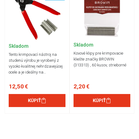
Skladom
Skladom
Kovové klipy pre krimpovacie
Tento krimpovací nástroj na
kliešte značky BROWIN
studenú výrobu je vyrobený z
(313313) , 60 kusov, strieborné
vysoko kvalitnej nehrdzavejúcej
ocele a je ideálny na…
12,50 €
2,20 €
KÚPIŤ
KÚPIŤ