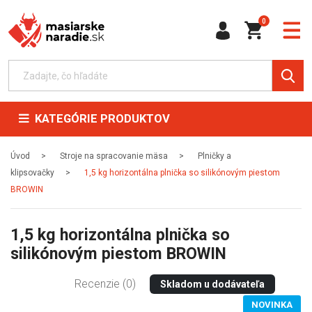
0
KATEGÓRIE PRODUKTOV
Úvod
Stroje na spracovanie mäsa
Plničky a
klipsovačky
1,5 kg horizontálna plnička so silikónovým piestom
BROWIN
1,5 kg horizontálna plnička so
silikónovým piestom BROWIN
Recenzie (0)
Skladom u dodávateľa
NOVINKA