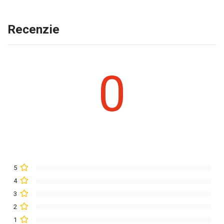
Recenzie
0
5
4
3
2
1