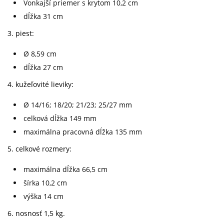
Vonkajší priemer s krytom 10,2 cm
dĺžka 31 cm
3. piest:
Ø 8,59 cm
dĺžka 27 cm
4. kužeľovité lieviky:
Ø 14/16; 18/20; 21/23; 25/27 mm
celková dĺžka 149 mm
maximálna pracovná dĺžka 135 mm
5. celkové rozmery:
maximálna dĺžka 66,5 cm
šírka 10,2 cm
výška 14 cm
6. nosnosť 1,5 kg.