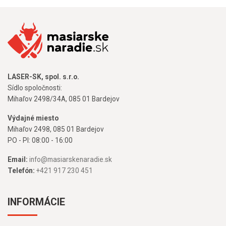
LASER-SK, spol. s.r.o.
Sídlo spoločnosti:
Mihaľov 2498/34A, 085 01 Bardejov
Výdajné miesto
Mihaľov 2498, 085 01 Bardejov
PO - PI: 08:00 - 16:00
Email:
info@masiarskenaradie.sk
Telefón:
+421 917 230 451
INFORMÁCIE